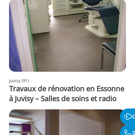
Juvisy (91)
Travaux de rénovation en Essonne
à Juvisy – Salles de soins et radio
0