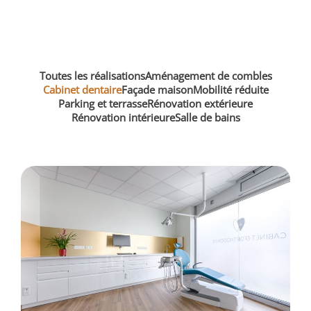
Toutes les réalisations
Aménagement de combles
Cabinet dentaire
Façade maison
Mobilité réduite
Parking et terrasse
Rénovation extérieure
Rénovation intérieure
Salle de bains