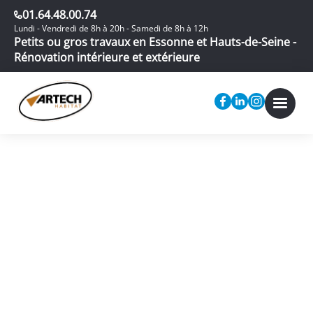
01.64.48.00.74
Lundi - Vendredi de 8h à 20h - Samedi de 8h à 12h
Petits ou gros travaux en Essonne et Hauts-de-Seine -
Rénovation intérieure et extérieure
Cabinet dentaire