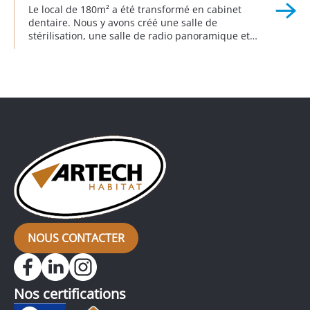
Le local de 180m² a été transformé en cabinet
dentaire. Nous y avons créé une salle de
stérilisation, une salle de radio panoramique et
plusieurs fauteuils de soins. Il a été entièrement
conçu dans le respect des conditions accessibilité
aux personnes à mobilité réduite. Ce projet a été
réalisé en collaboration avec le fournisseur de […]
NOUS CONTACTER
Nos certifications