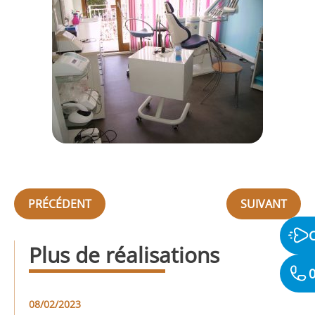
PRÉCÉDENT
SUIVANT
Plus de réalisations
0
08/02/2023