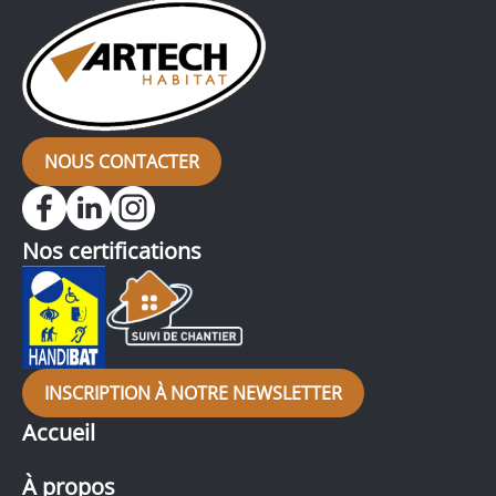
NOUS CONTACTER
Nos certifications
INSCRIPTION À NOTRE NEWSLETTER
Accueil
À propos