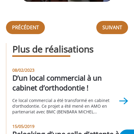
PRÉCÉDENT
SUIVANT
Plus de réalisations
08/02/2023
D’un local commercial à un
cabinet d’orthodontie !
Ce local commercial a été transformé en cabinet
d’orthodontie. Ce projet a été mené en AMO en
partenariat avec BMC (BENBARA MICHEL
CONSULTING). Radio panoramique, salle des
stérilisation, ERP, accessibilité PMR, et possibilité
15/05/2019
d’installer un deuxième fauteuil, autant de points