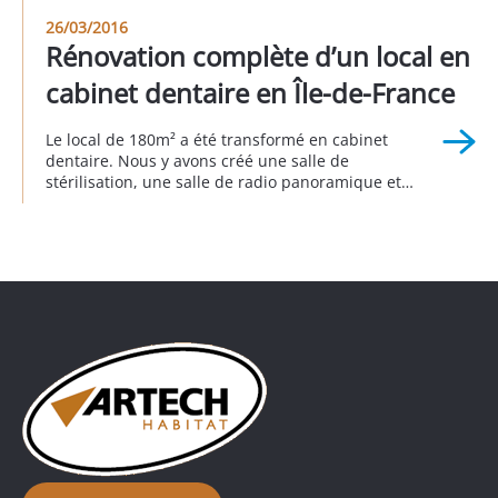
26/03/2016
Rénovation complète d’un local en
cabinet dentaire en Île-de-France
Le local de 180m² a été transformé en cabinet
dentaire. Nous y avons créé une salle de
stérilisation, une salle de radio panoramique et
plusieurs fauteuils de soins. Il a été entièrement
conçu dans le respect des conditions accessibilité
aux personnes à mobilité réduite. Ce projet a été
réalisé en collaboration avec le fournisseur de […]