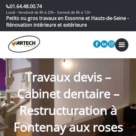
01.64.48.00.74
Lundi - Vendredi de 8h à 20h - Samedi de 8h à 12h
Petits ou gros travaux en Essonne et Hauts-de-Seine -
Rénovation intérieure et extérieure
Travaux devis –
Cabinet dentaire –
Restructuration à
Fontenay aux roses