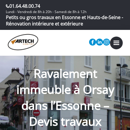
01.64.48.00.74
Lundi - Vendredi de 8h à 20h - Samedi de 8h à 12h
Petits ou gros travaux en Essonne et Hauts-de-Seine -
Rénovation intérieure et extérieure
Ravalement
immeuble à Orsay
dans l’Essonne –
Devis travaux