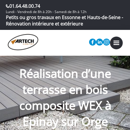
01.64.48.00.74
Lundi - Vendredi de 8h à 20h - Samedi de 8h à 12h
Petits ou gros travaux en Essonne et Hauts-de-Seine -
Rénovation intérieure et extérieure
Réalisation d’une
terrasse en bois
composite WEX à
Epinay sur Orge