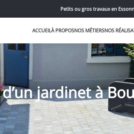
Petits ou gros travaux en Essonn
ACCUEIL
À PROPOS
NOS MÉTIERS
NOS RÉALISA
un jardinet à Bour