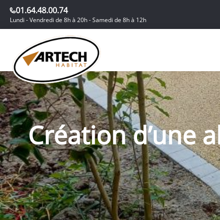
01.64.48.00.74
Lundi - Vendredi de 8h à 20h - Samedi de 8h à 12h
Création d’une al