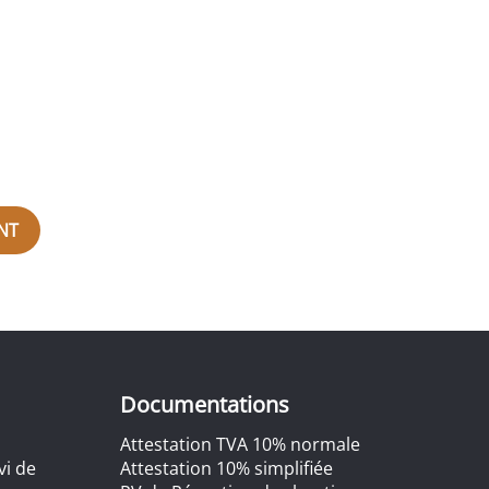
NT
Documentations
Attestation TVA 10% normale
vi de
Attestation 10% simplifiée