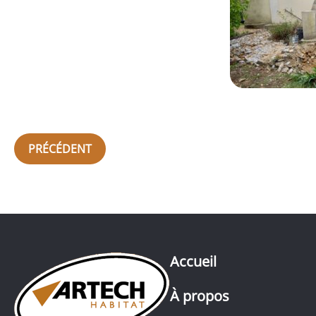
PRÉCÉDENT
Accueil
À propos