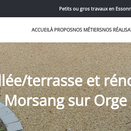
Petits ou gros travaux en Essonn
ACCUEIL
À PROPOS
NOS MÉTIERS
NOS RÉALISA
lée/terrasse et rén
Morsang sur Orge