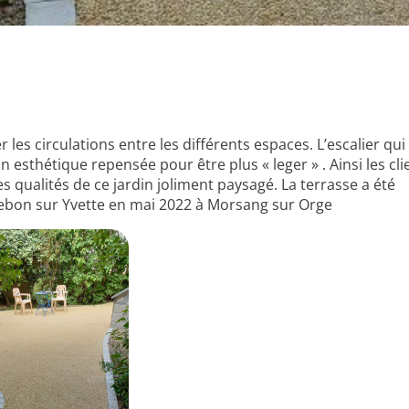
r les circulations entre les différents espaces. L’escalier qui
n esthétique repensée pour être plus « leger » . Ainsi les cli
s qualités de ce jardin joliment paysagé. La terrasse a été
llebon sur Yvette en mai 2022 à Morsang sur Orge