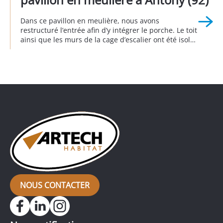
Dans ce pavillon en meulière, nous avons
restructuré l’entrée afin d’y intégrer le porche. Le toit
ainsi que les murs de la cage d’escalier ont été isolés
afin d’éviter les déperditions énergétiques. Côté
esthétique extérieur, nous avons agrandi et
remplacé la porte de garage et la porte d’entrée. A
Antony 3eme trimestre 2024.
NOUS CONTACTER