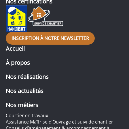
Nos certifications
INSCRIPTION À NOTRE NEWSLETTER
Accueil
À propos
Nos réalisations
Nos actualités
Nos métiers
Courtier en travaux
Assistance Maîtrise d’Ouvrage et suivi de chantier
Conseils d’aménagement & accompagnement à