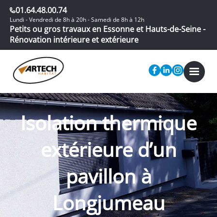
01.64.48.00.74
Lundi - Vendredi de 8h à 20h - Samedi de 8h à 12h
Petits ou gros travaux en Essonne et Hauts-de-Seine -
Rénovation intérieure et extérieure
Isolation thermique
extérieure d’un
pavillon à
Longjumeau