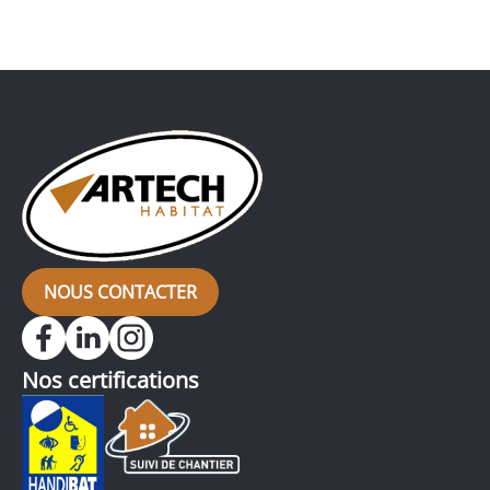
volet roulant est équipé d’un coffre isolé qui est
installé derrière le linteau. Il est invisible depuis
l’extérieur. Toutes les autres menuiseries […]
NOUS CONTACTER
Nos certifications