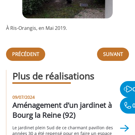
À Ris-Orangis, en Mai 2019.
PRÉCÉDENT
SUIVANT
Plus de réalisations
09/07/2024
Aménagement d’un jardinet à
0
Bourg la Reine (92)
Le jardinet plein Sud de ce charmant pavillon des
années 30 a été repensé pour en faire un espace