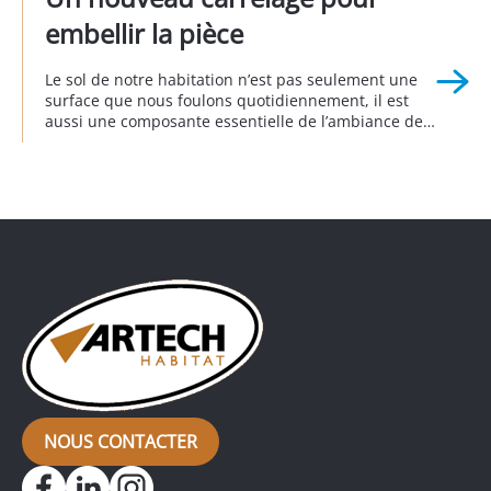
embellir la pièce
Le sol de notre habitation n’est pas seulement une
surface que nous foulons quotidiennement, il est
aussi une composante essentielle de l’ambiance de
notre intérieur. Remplacer le sol donne d’emblée un
nouveau visage à la décoration intérieure
en transformant radicalement l’apparence d’une
pièce, comme c’est le cas pour ce pavillon, dans
lequel l’ancien carrelage a été remplacé […]
NOUS CONTACTER