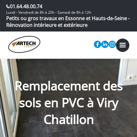
01.64.48.00.74
Lundi - Vendredi de 8h à 20h - Samedi de 8h à 12h
Petits ou gros travaux en Essonne et Hauts-de-Seine -
Rénovation intérieure et extérieure
Remplacement des
sols en PVC à Viry
Chatillon