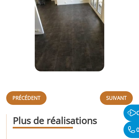
PRÉCÉDENT
SUIVANT
Plus de réalisations
0