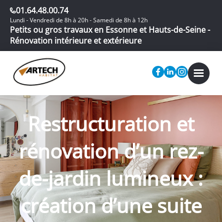
01.64.48.00.74
Lundi - Vendredi de 8h à 20h - Samedi de 8h à 12h
Petits ou gros travaux en Essonne et Hauts-de-Seine -
Rénovation intérieure et extérieure
Restructuration et
rénovation d’un rez-
de-jardin lumineux :
création d’une suite