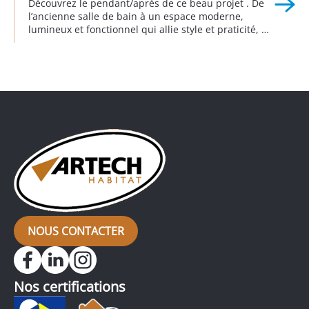
Découvrez le pendant/après de ce beau projet . De
l’ancienne salle de bain à un espace moderne,
lumineux et fonctionnel qui allie style et praticité, où
tous les meubles ont été réalisés sur mesure. Cette
salle de bain vraiment complète offre un meuble
double vasque, une baignoire ainsi qu’une douche à
l’italienne. Réalisation à Magny les Hameaux (78) en
partenariat […]
NOUS CONTACTER
Nos certifications