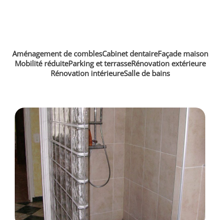
Aménagement de combles
Cabinet dentaire
Façade maison
Mobilité réduite
Parking et terrasse
Rénovation extérieure
Rénovation intérieure
Salle de bains