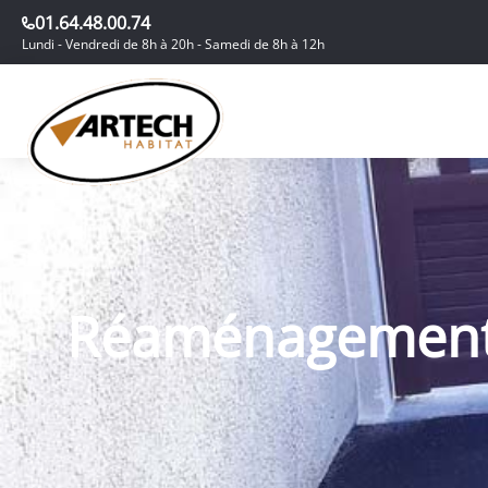
01.64.48.00.74
Lundi - Vendredi de 8h à 20h - Samedi de 8h à 12h
Réaménagement a