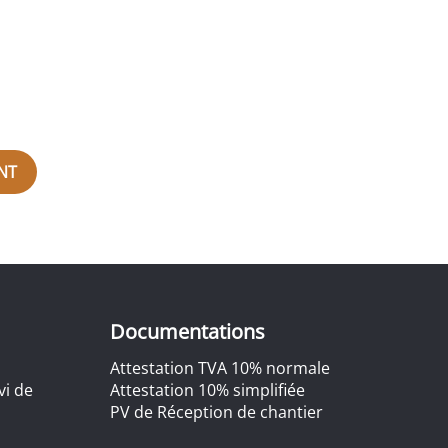
NT
Documentations
Attestation TVA 10% normale
vi de
Attestation 10% simplifiée
PV de Réception de chantier