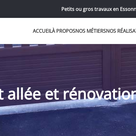
Petits ou gros travaux en Essonn
ACCUEIL
À PROPOS
NOS MÉTIERS
NOS RÉALISA
llée et rénovation