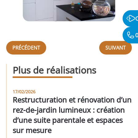
0
PRÉCÉDENT
SUIVANT
Plus de réalisations
17/02/2026
Restructuration et rénovation d’un
rez-de-jardin lumineux : création
d’une suite parentale et espaces
sur mesure