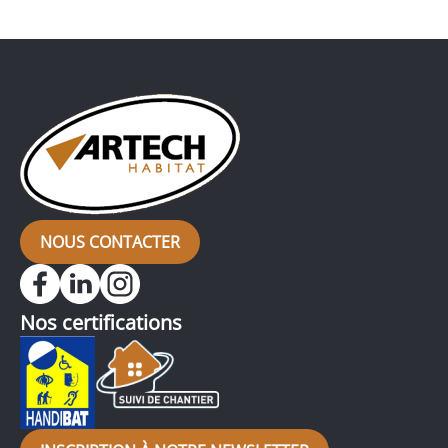
en transformant radicalement l’apparence d’une
pièce, comme c’est le cas pour ce pavillon, dans
lequel l’ancien carrelage a été remplacé […]
NOUS CONTACTER
Nos certifications