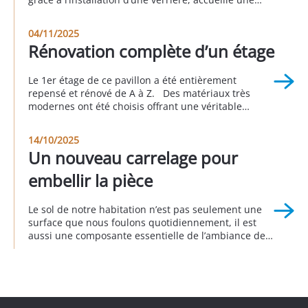
suite parentale avec sa salle de bain attenante, une
buanderie, un espace bureau, une seconde
04/11/2025
chambre et une autre salle d’eau. Cette réalisation a
Rénovation complète d’un étage
été faite en partenariat avec Sophie […]
Le 1er étage de ce pavillon a été entièrement
repensé et rénové de A à Z. Des matériaux très
modernes ont été choisis offrant une véritable
nouvelle personnalité à cette partie de la maison.
Cet avant/pendant/après vous permet d’apprécier le
14/10/2025
rendu global de ce projet. Réalisation à Longjumeau
Un nouveau carrelage pour
au 3eme trimestre 2025
embellir la pièce
Le sol de notre habitation n’est pas seulement une
surface que nous foulons quotidiennement, il est
aussi une composante essentielle de l’ambiance de
notre intérieur. Remplacer le sol donne d’emblée un
nouveau visage à la décoration intérieure
en transformant radicalement l’apparence d’une
pièce, comme c’est le cas pour ce pavillon, dans
lequel l’ancien carrelage a été remplacé […]