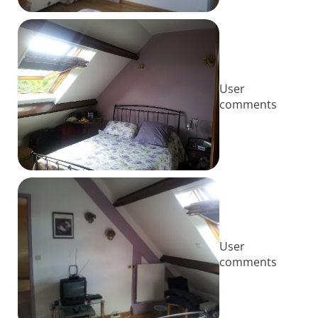
User
comments
User
comments