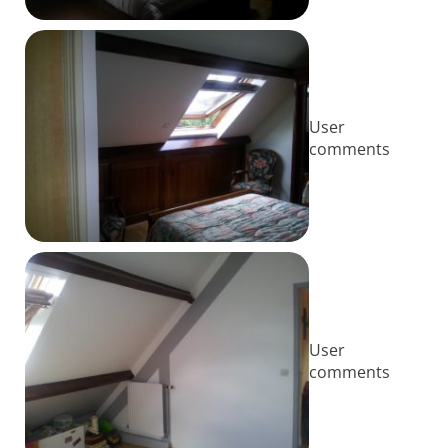
User
comments
User
comments