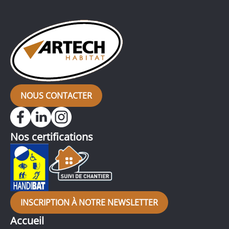
NOUS CONTACTER
Nos certifications
INSCRIPTION À NOTRE NEWSLETTER
Accueil