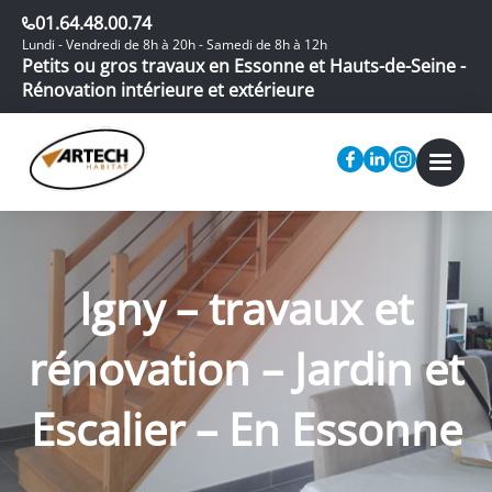
01.64.48.00.74
Lundi - Vendredi de 8h à 20h - Samedi de 8h à 12h
Petits ou gros travaux en Essonne et Hauts-de-Seine -
Rénovation intérieure et extérieure
Igny – travaux et
rénovation – Jardin et
Escalier – En Essonne