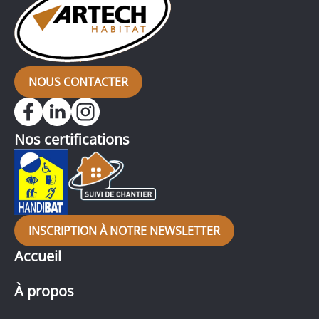
NOUS CONTACTER
Nos certifications
INSCRIPTION À NOTRE NEWSLETTER
Accueil
À propos