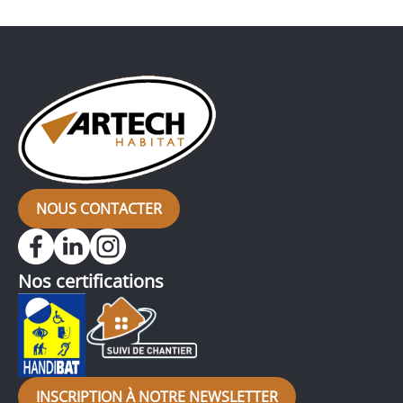
pièce, comme c’est le cas pour ce pavillon, dans
lequel l’ancien carrelage a été remplacé […]
NOUS CONTACTER
Nos certifications
INSCRIPTION À NOTRE NEWSLETTER