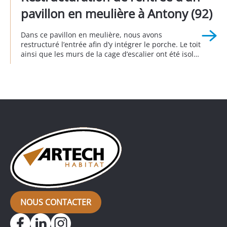
pavillon en meulière à Antony (92)
Dans ce pavillon en meulière, nous avons
restructuré l’entrée afin d’y intégrer le porche. Le toit
ainsi que les murs de la cage d’escalier ont été isolés
afin d’éviter les déperditions énergétiques. Côté
esthétique extérieur, nous avons agrandi et
remplacé la porte de garage et la porte d’entrée. A
Antony 3eme trimestre 2024.
NOUS CONTACTER