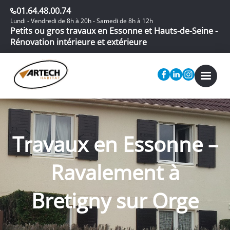
01.64.48.00.74
Lundi - Vendredi de 8h à 20h - Samedi de 8h à 12h
Petits ou gros travaux en Essonne et Hauts-de-Seine -
Rénovation intérieure et extérieure
Travaux en Essonne –
Ravalement à
Bretigny sur Orge