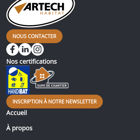
NOUS CONTACTER
Nos certifications
INSCRIPTION À NOTRE NEWSLETTER
Accueil
À propos