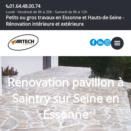
01.64.48.00.74
Lundi - Vendredi de 8h à 20h - Samedi de 8h à 12h
Petits ou gros travaux en Essonne et Hauts-de-Seine -
Rénovation intérieure et extérieure
Rénovation pavillon à
Saintry sur Seine en
Essonne