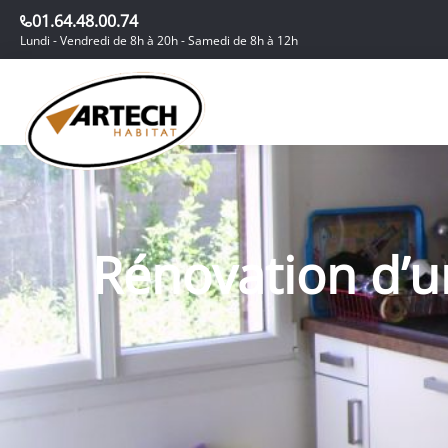
01.64.48.00.74
Lundi - Vendredi de 8h à 20h - Samedi de 8h à 12h
Rénovation d’un