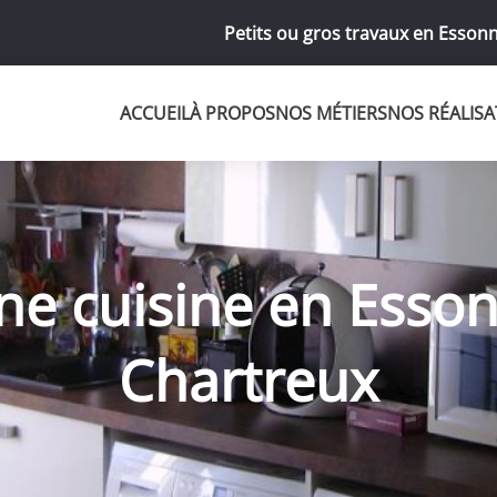
Petits ou gros travaux en Essonn
ACCUEIL
À PROPOS
NOS MÉTIERS
NOS RÉALISA
e cuisine en Esson
Chartreux