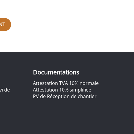
NT
Documentations
Attestation TVA 10% normale
vi de
Attestation 10% simplifiée
PV de Réception de chantier