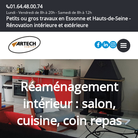
01.64.48.00.74
Lundi - Vendredi de 8h à 20h - Samedi de 8h à 12h
Petits ou gros travaux en Essonne et Hauts-de-Seine -
Rénovation intérieure et extérieure
Réaménagement
intérieur : salon,
cuisine, coin repas