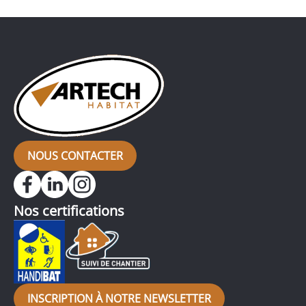
pièce, comme c’est le cas pour ce pavillon, dans
lequel l’ancien carrelage a été remplacé […]
NOUS CONTACTER
Nos certifications
INSCRIPTION À NOTRE NEWSLETTER