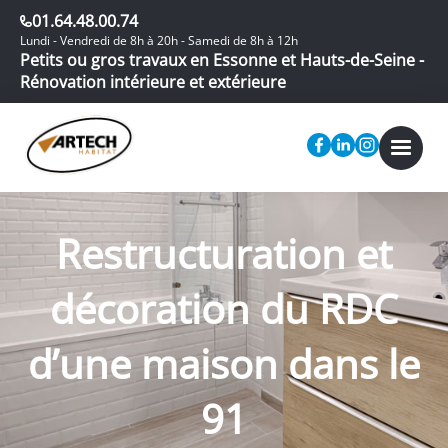
01.64.48.00.74
Lundi - Vendredi de 8h à 20h - Samedi de 8h à 12h
Petits ou gros travaux en Essonne et Hauts-de-Seine -
Rénovation intérieure et extérieure
Restructuration et
décoration du RDC
d’une maison dans le
91