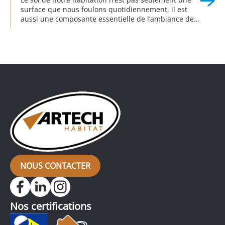
surface que nous foulons quotidiennement, il est
aussi une composante essentielle de l’ambiance de
notre intérieur. Remplacer le sol donne d’emblée un
nouveau visage à la décoration intérieure
en transformant radicalement l’apparence d’une
pièce, comme c’est le cas pour ce pavillon, dans
lequel l’ancien carrelage a été remplacé […]
NOUS CONTACTER
Nos certifications