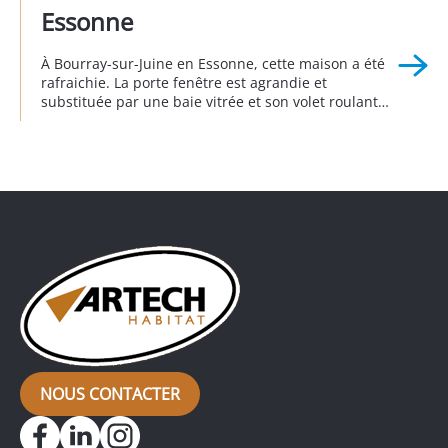
Essonne
À Bourray-sur-Juine en Essonne, cette maison a été
rafraichie. La porte fenêtre est agrandie et
substituée par une baie vitrée et son volet roulant
en aluminium. Pour maximiser le clair de baie, le
volet roulant est équipé d’un coffre isolé qui est
installé derrière le linteau. Il est invisible depuis
l’extérieur. Toutes les autres menuiseries […]
NOUS CONTACTER