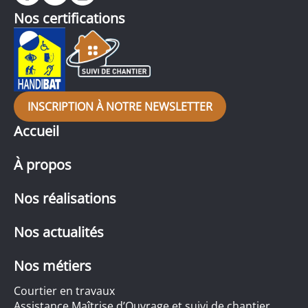
Nos certifications
INSCRIPTION À NOTRE NEWSLETTER
Accueil
À propos
Nos réalisations
Nos actualités
Nos métiers
Courtier en travaux
Assistance Maîtrise d’Ouvrage et suivi de chantier