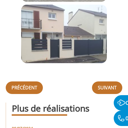
PRÉCÉDENT
SUIVANT
Plus de réalisations
0