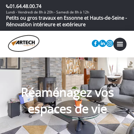
01.64.48.00.74
Lundi - Vendredi de 8h à 20h - Samedi de 8h à 12h
Petits ou gros travaux en Essonne et Hauts-de-Seine -
Rénovation intérieure et extérieure
Réaménagez vos
espaces de vie