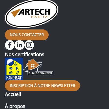
NOUS CONTACTER
Nos certifications
INSCRIPTION À NOTRE NEWSLETTER
Accueil
À propos