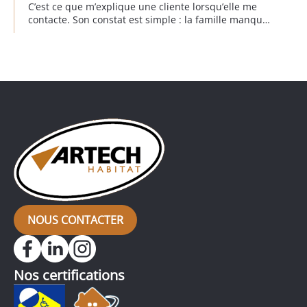
C’est ce que m’explique une cliente lorsqu’elle me
contacte. Son constat est simple : la famille manque
de place et un devis de 300 000 € est déjà sur la
table pour agrandir la maison. Je me rends sur
place, j’observe, je questionne, j’analyse. Et […]
NOUS CONTACTER
Nos certifications