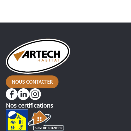
notre intérieur. Remplacer le sol donne d’emblée un
nouveau visage à la décoration intérieure
en transformant radicalement l’apparence d’une
pièce, comme c’est le cas pour ce pavillon, dans
lequel l’ancien carrelage a été remplacé […]
NOUS CONTACTER
Nos certifications