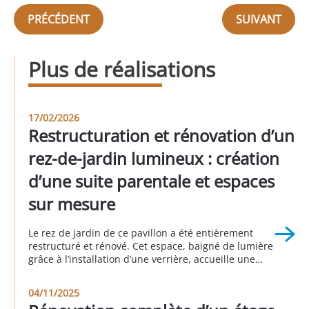
PRÉCÉDENT
SUIVANT
Plus de réalisations
17/02/2026
Restructuration et rénovation d’un
rez-de-jardin lumineux : création
d’une suite parentale et espaces
sur mesure
Le rez de jardin de ce pavillon a été entièrement
restructuré et rénové. Cet espace, baigné de lumière
grâce à l’installation d’une verrière, accueille une
suite parentale avec sa salle de bain attenante, une
buanderie, un espace bureau, une seconde
04/11/2025
chambre et une autre salle d’eau. Cette réalisation a