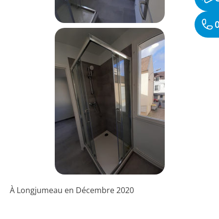
0
À Longjumeau en Décembre 2020