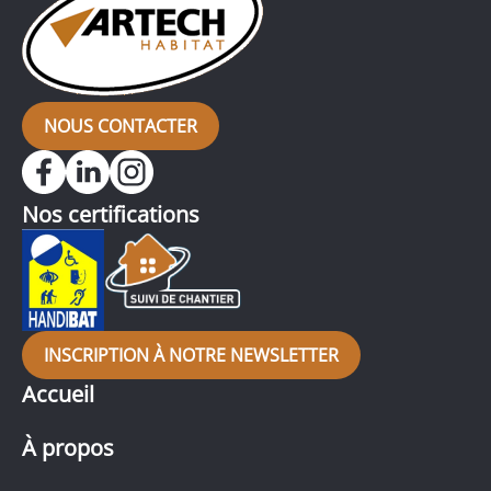
NOUS CONTACTER
Nos certifications
INSCRIPTION À NOTRE NEWSLETTER
Accueil
À propos