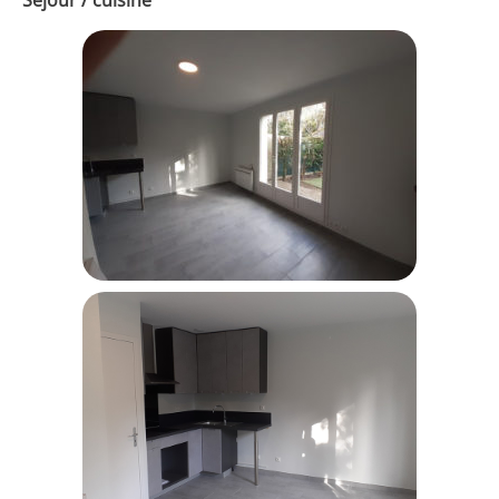
Séjour / cuisine