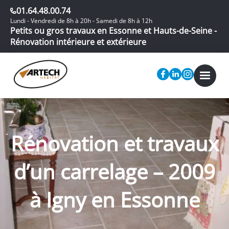
01.64.48.00.74
Lundi - Vendredi de 8h à 20h - Samedi de 8h à 12h
Petits ou gros travaux en Essonne et Hauts-de-Seine -
Rénovation intérieure et extérieure
Rénovation et travaux
d’un carrelage – 2009
à Igny en Essonne