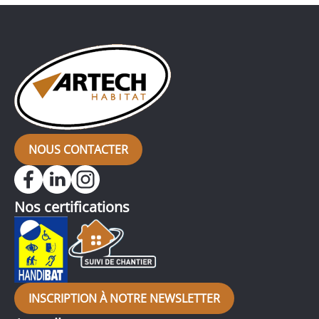
lequel l’ancien carrelage a été remplacé […]
NOUS CONTACTER
Nos certifications
INSCRIPTION À NOTRE NEWSLETTER