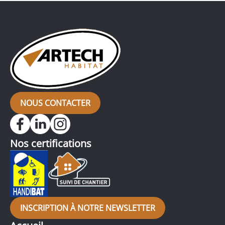
NOUS CONTACTER
Nos certifications
INSCRIPTION À NOTRE NEWSLETTER