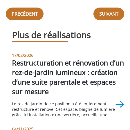
PRÉCÉDENT
SUIVANT
Plus de réalisations
17/02/2026
Restructuration et rénovation d’un
rez-de-jardin lumineux : création
d’une suite parentale et espaces
sur mesure
Le rez de jardin de ce pavillon a été entièrement
restructuré et rénové. Cet espace, baigné de lumière
grâce à l’installation d’une verrière, accueille une
suite parentale avec sa salle de bain attenante, une
buanderie, un espace bureau, une seconde
04/11/2025