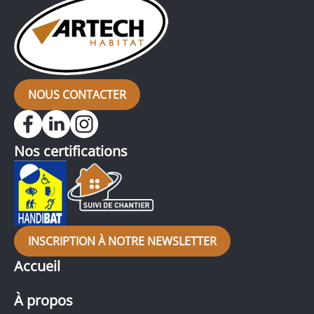
NOUS CONTACTER
Nos certifications
INSCRIPTION À NOTRE NEWSLETTER
Accueil
À propos