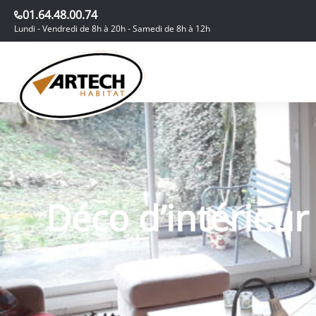
01.64.48.00.74
Lundi - Vendredi de 8h à 20h - Samedi de 8h à 12h
Déco d’intérieur