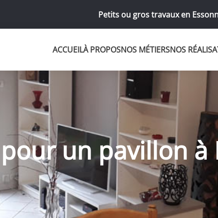
Petits ou gros travaux en Essonn
ACCUEIL
À PROPOS
NOS MÉTIERS
NOS RÉALISA
 pour un pavillon 