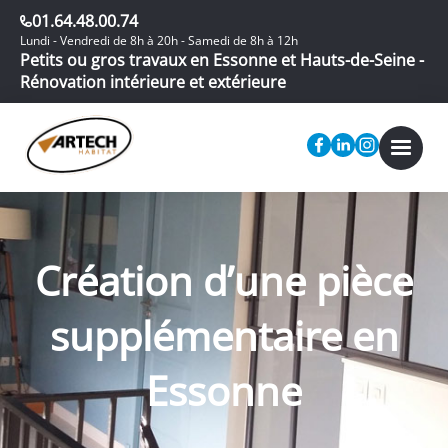
01.64.48.00.74
Lundi - Vendredi de 8h à 20h - Samedi de 8h à 12h
Petits ou gros travaux en Essonne et Hauts-de-Seine -
Rénovation intérieure et extérieure
Création d’une pièce
supplémentaire en
Essonne