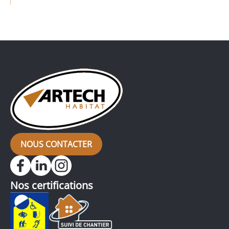
de place et un devis de 300 000 € est déjà sur la
table pour agrandir la maison. Je me rends sur
place, j’observe, je questionne, j’analyse. Et […]
NOUS CONTACTER
Nos certifications