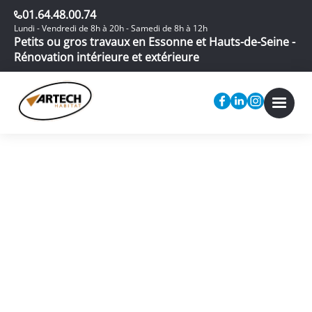
01.64.48.00.74
Lundi - Vendredi de 8h à 20h - Samedi de 8h à 12h
Petits ou gros travaux en Essonne et Hauts-de-Seine -
Rénovation intérieure et extérieure
Attestation 10%
simplifiée