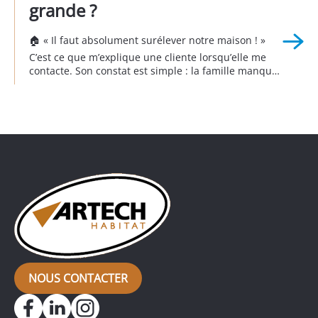
grande ?
🏠 « Il faut absolument surélever notre maison ! »
C’est ce que m’explique une cliente lorsqu’elle me
contacte. Son constat est simple : la famille manque
de place et un devis de 300 000 € est déjà sur la
table pour agrandir la maison. Je me rends sur
place, j’observe, je questionne, j’analyse. Et […]
NOUS CONTACTER