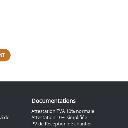
NT
Documentations
Attestation TVA 10% normale
vi de
Attestation 10% simplifiée
PV de Réception de chantier