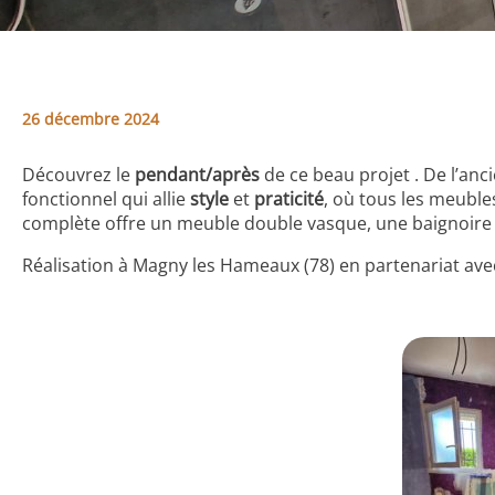
26 décembre 2024
Découvrez le
pendant/après
de ce beau projet . De l’an
fonctionnel qui allie
style
et
praticité
, où tous les meuble
complète offre un meuble double vasque, une baignoire a
Réalisation à Magny les Hameaux (78) en partenariat avec 