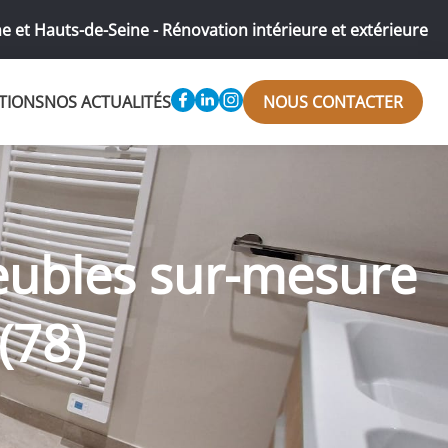
e et Hauts-de-Seine - Rénovation intérieure et extérieure
TIONS
NOS ACTUALITÉS
NOUS CONTACTER
eubles sur-mesure
(78)