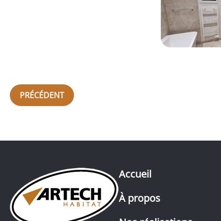
PRÉCÉDENT
Accueil
À propos