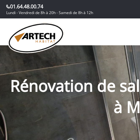
01.64.48.00.74
Lundi - Vendredi de 8h à 20h - Samedi de 8h à 12h
Rénovation de sa
à M