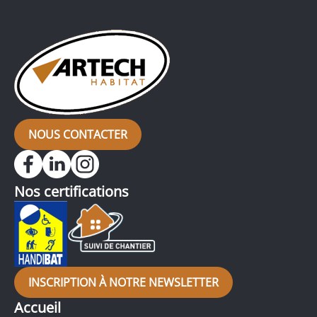
NOUS CONTACTER
Nos certifications
INSCRIPTION À NOTRE NEWSLETTER
Accueil