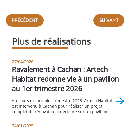
PRÉCÉDENT
SUIVANT
Plus de réalisations
27/04/2026
Ravalement à Cachan : Artech
Habitat redonne vie à un pavillon
au 1er trimestre 2026
Au cours du premier trimestre 2026, Artech Habitat
est intervenu à Cachan pour réaliser un projet
complet de rénovation extérieure sur un pavillon
individuel. Cette réalisation illustre parfaitement
l’importance d’un ravalement bien pensé pour
24/01/2025
valoriser un bien immobilier, améliorer sa durabilité