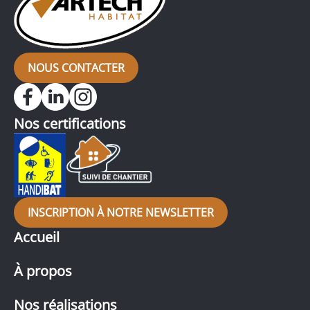
NOUS CONTACTER
Nos certifications
INSCRIPTION À NOTRE NEWSLETTER
Accueil
À propos
Nos réalisations