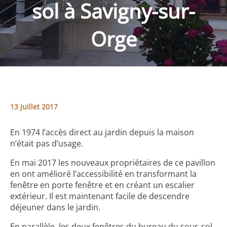
sol à Savigny-sur-
Orge
13 juillet 2017
En 1974 l’accès direct au jardin depuis la maison
n’était pas d’usage.
En mai 2017 les nouveaux propriétaires de ce pavillon
en ont amélioré l’accessibilité en transformant la
fenêtre en porte fenêtre et en créant un escalier
extérieur. Il est maintenant facile de descendre
déjeuner dans le jardin.
En parallèle, les deux fenêtres du bureau du sous-sol