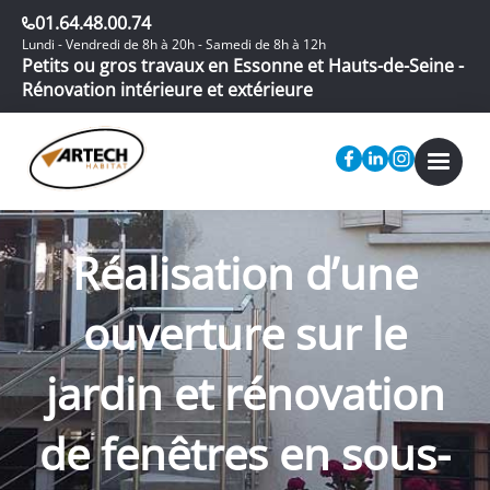
01.64.48.00.74
Lundi - Vendredi de 8h à 20h - Samedi de 8h à 12h
Petits ou gros travaux en Essonne et Hauts-de-Seine -
Rénovation intérieure et extérieure
Réalisation d’une
ouverture sur le
jardin et rénovation
de fenêtres en sous-