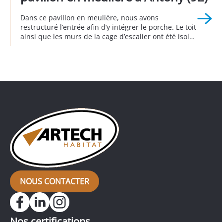
Dans ce pavillon en meulière, nous avons
restructuré l’entrée afin d’y intégrer le porche. Le toit
ainsi que les murs de la cage d’escalier ont été isolés
afin d’éviter les déperditions énergétiques. Côté
esthétique extérieur, nous avons agrandi et
remplacé la porte de garage et la porte d’entrée. A
Antony 3eme trimestre 2024.
NOUS CONTACTER
Nos certifications