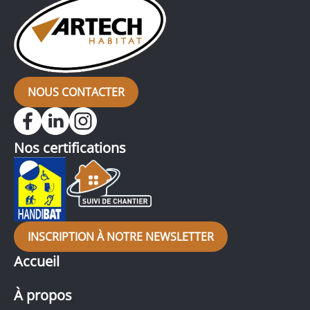
NOUS CONTACTER
Nos certifications
INSCRIPTION À NOTRE NEWSLETTER
Accueil
À propos