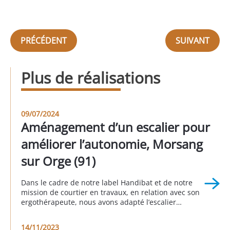
PRÉCÉDENT
SUIVANT
Plus de réalisations
09/07/2024
Aménagement d’un escalier pour
améliorer l’autonomie, Morsang
sur Orge (91)
Dans le cadre de notre label Handibat et de notre
mission de courtier en travaux, en relation avec son
ergothérapeute, nous avons adapté l’escalier
existant en multipliant le nombre de marches par 2
et en lui ajoutant un garde-corps. Grâce à cet
14/11/2023