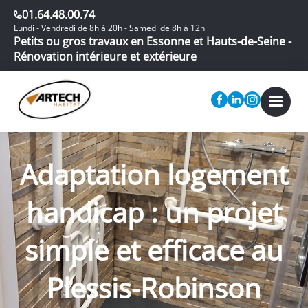
01.64.48.00.74
Lundi - Vendredi de 8h à 20h - Samedi de 8h à 12h
Petits ou gros travaux en Essonne et Hauts-de-Seine -
Rénovation intérieure et extérieure
Adaptation logement
handicap : un projet
simple et efficace au
Plessis-Robinson