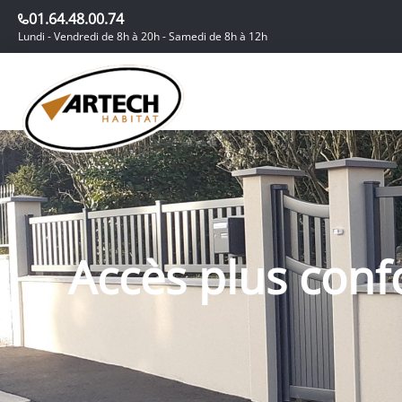
01.64.48.00.74
Lundi - Vendredi de 8h à 20h - Samedi de 8h à 12h
Accès plus conf