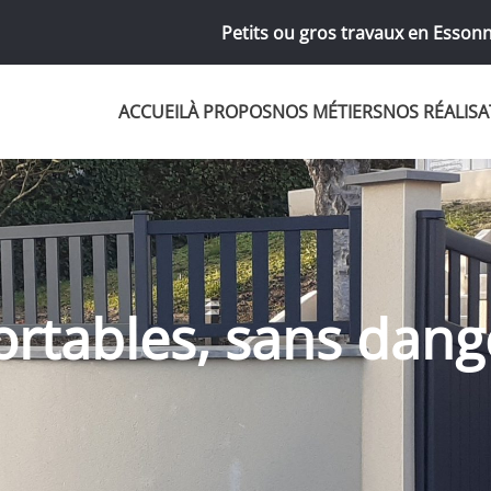
Petits ou gros travaux en Essonn
ACCUEIL
À PROPOS
NOS MÉTIERS
NOS RÉALISA
ortables, sans dange