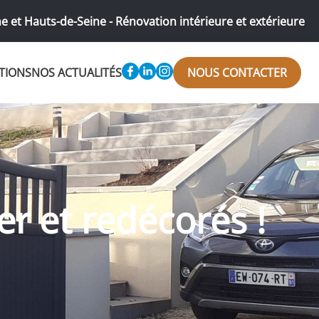
e et Hauts-de-Seine - Rénovation intérieure et extérieure
TIONS
NOS ACTUALITÉS
NOUS CONTACTER
r et redécorés !