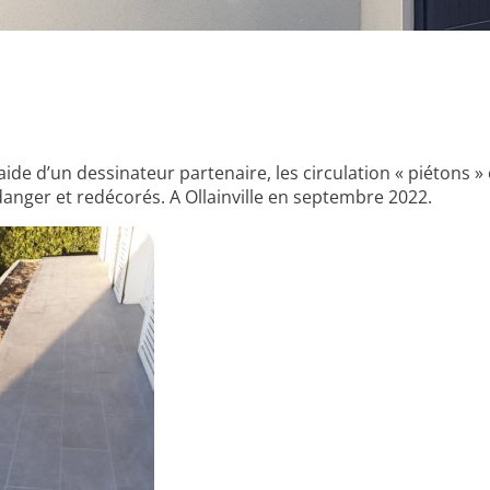
’aide d’un dessinateur partenaire, les circulation « piétons »
 danger et redécorés. A Ollainville en septembre 2022.