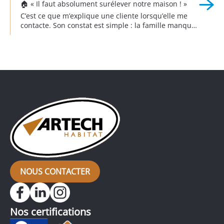
🏠 « Il faut absolument surélever notre maison ! »
C’est ce que m’explique une cliente lorsqu’elle me
contacte. Son constat est simple : la famille manque
de place et un devis de 300 000 € est déjà sur la
table pour agrandir la maison. Je me rends sur
place, j’observe, je questionne, j’analyse. Et […]
NOUS CONTACTER
Nos certifications