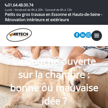
01.64.48.00.74
Lundi - Vendredi de 8h à 20h - Samedi de 8h à 12h
Petits ou gros travaux en Essonne et Hauts-de-Seine -
Rénovation intérieure et extérieure
La douche ouverte
sur la chambre :
bonne ou mauvaise
idée ?