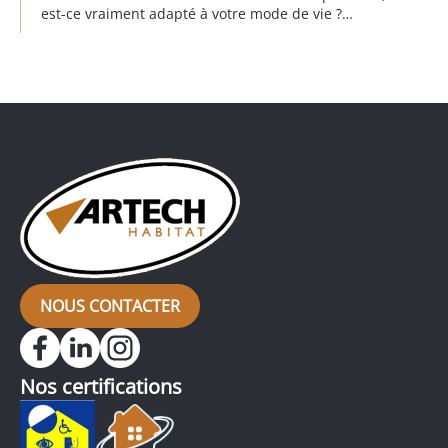
est-ce vraiment adapté à votre mode de vie ?
Imaginez : l’un se lève à 6h, l’autre à 8h. Avec une
salle d’eau directement intégrée à la chambre,
difficile de se préparer sans réveiller son partenaire.
Entre la lumière, […]
NOUS CONTACTER
Nos certifications