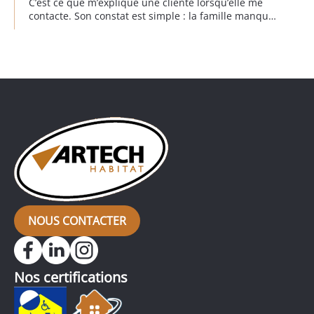
C’est ce que m’explique une cliente lorsqu’elle me
contacte. Son constat est simple : la famille manque
de place et un devis de 300 000 € est déjà sur la
table pour agrandir la maison. Je me rends sur
place, j’observe, je questionne, j’analyse. Et […]
NOUS CONTACTER
Nos certifications